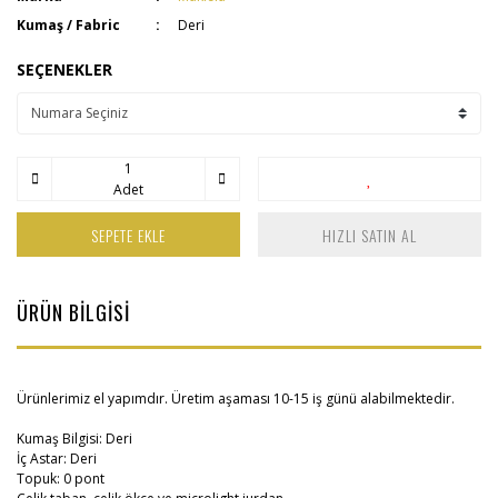
Kumaş / Fabric
Deri
SEÇENEKLER
Adet
SEPETE EKLE
HIZLI SATIN AL
ÜRÜN BİLGİSİ
Ürünlerimiz el yapımdır. Üretim aşaması
10-15
iş günü alabilmektedir.
Kumaş Bilgisi: Deri
İç Astar: Deri
Topuk: 0 pont