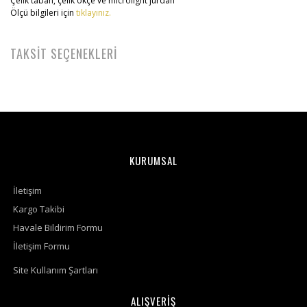
Çelik taban, çelik ökçe ve microlight jurdan
Ölçü bilgileri için
tıklayınız.
TAKSİT SEÇENEKLERİ
KURUMSAL
İletişim
Kargo Takibi
Havale Bildirim Formu
İletişim Formu
Site Kullanım Şartları
ALIŞVERİŞ