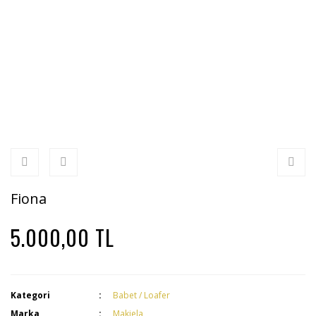
Fiona
5.000,00 TL
Kategori
Babet / Loafer
Marka
Makiela