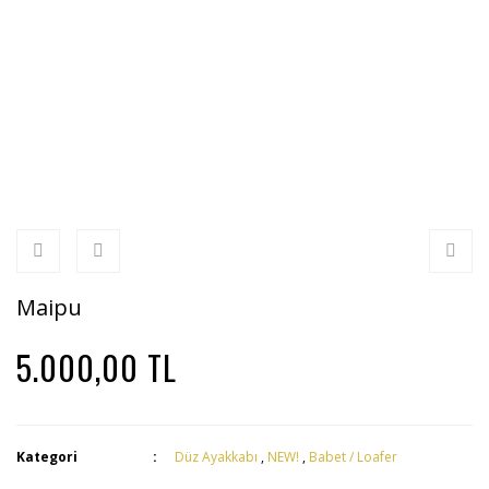
Maipu
5.000,00 TL
Kategori
Düz Ayakkabı
,
NEW!
,
Babet / Loafer