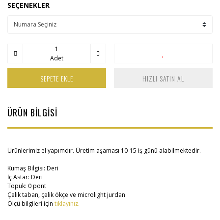
SEÇENEKLER
Adet
SEPETE EKLE
HIZLI SATIN AL
ÜRÜN BİLGİSİ
Ürünlerimiz el yapımdır. Üretim aşaması 10-15 iş günü alabilmektedir.
Kumaş Bilgisi: Deri
İç Astar: Deri
Topuk: 0 pont
Çelik taban, çelik ökçe ve microlight jurdan
Ölçü bilgileri için
tıklayınız.