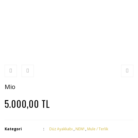
Mio
5.000,00 TL
Kategori
Düz Ayakkabı
,
NEW!
,
Mule / Terlik