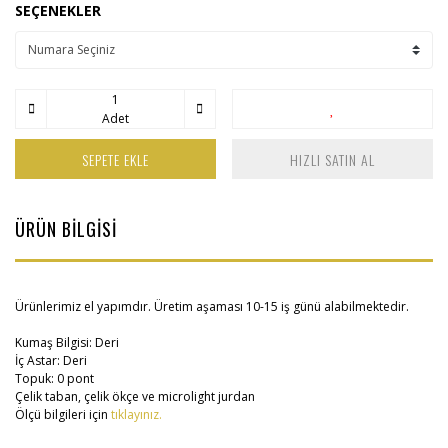
SEÇENEKLER
Adet
SEPETE EKLE
HIZLI SATIN AL
ÜRÜN BİLGİSİ
Ürünlerimiz el yapımdır. Üretim aşaması 10-15 iş günü alabilmektedir.
Kumaş Bilgisi: Deri
İç Astar: Deri
Topuk: 0 pont
Çelik taban, çelik ökçe ve microlight jurdan
Ölçü bilgileri için
tıklayınız.