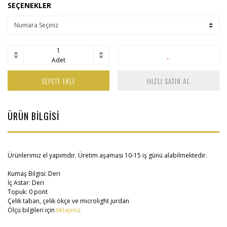
SEÇENEKLER
Adet
SEPETE EKLE
HIZLI SATIN AL
ÜRÜN BİLGİSİ
Ürünlerimiz el yapımdır. Üretim aşaması 10-15 iş günü alabilmektedir.
Kumaş Bilgisi: Deri
İç Astar: Deri
Topuk: 0 pont
Çelik taban, çelik ökçe ve microlight jurdan
Ölçü bilgileri için
tıklayınız.